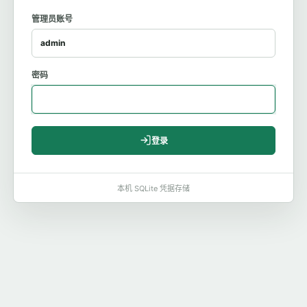
管理员账号
密码
登录
本机 SQLite 凭据存储