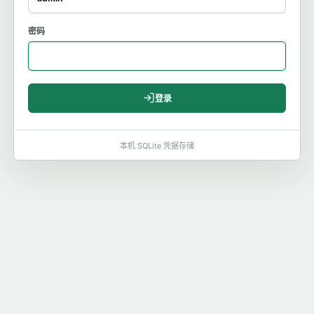
密码
登录
本机 SQLite 凭据存储