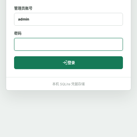
管理员账号
密码
登录
本机 SQLite 凭据存储