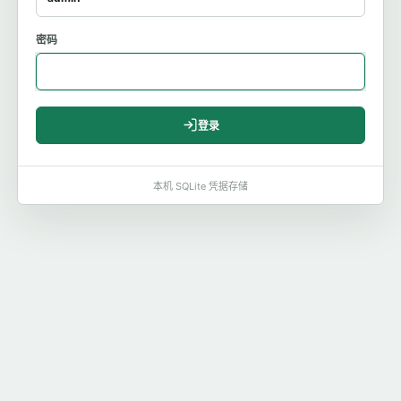
密码
登录
本机 SQLite 凭据存储