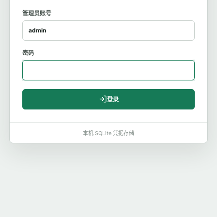
管理员账号
密码
登录
本机 SQLite 凭据存储