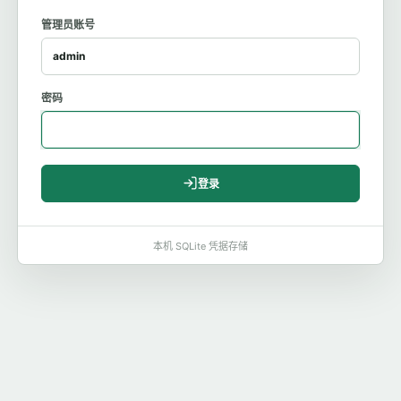
管理员账号
密码
登录
本机 SQLite 凭据存储