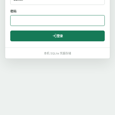
密码
登录
本机 SQLite 凭据存储